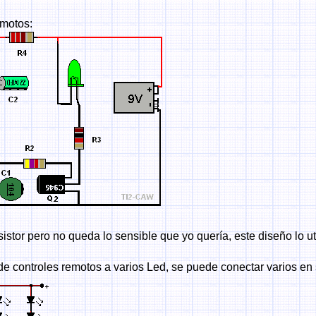
emotos:
ansistor pero no queda lo sensible que yo quería, este diseño lo 
 controles remotos a varios Led, se puede conectar varios en s