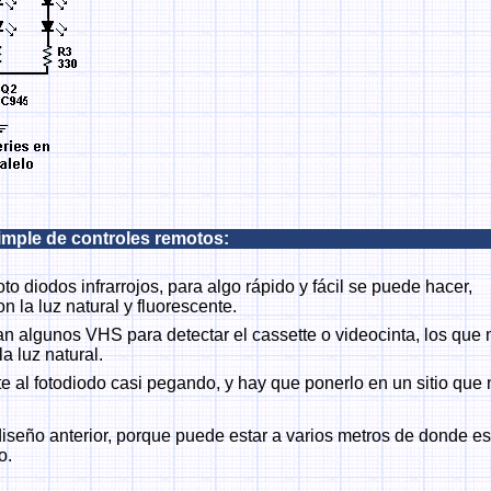
imple de controles remotos:
to diodos infrarrojos, para algo rápido y fácil se puede hacer,
n la luz natural y fluorescente.
zan algunos VHS para detectar el cassette o videocinta, los que 
a luz natural.
te al fotodiodo casi pegando, y hay que ponerlo en un sitio qu
iseño anterior, porque puede estar a varios metros de donde e
o.