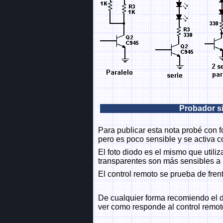
Probador s
Para publicar esta nota probé con fo
pero es poco sensible y se activa co
El foto diodo es el mismo que utili
transparentes son más sensibles a l
El control remoto se prueba de fren
De cualquier forma recomiendo el d
ver como responde al control remot