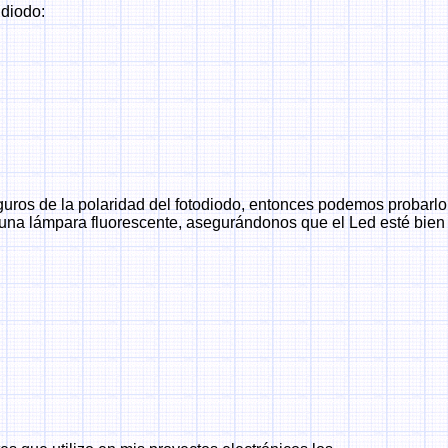
 diodo:
ros de la polaridad del fotodiodo, entonces podemos probarlo
una lámpara fluorescente, asegurándonos que el Led esté bien