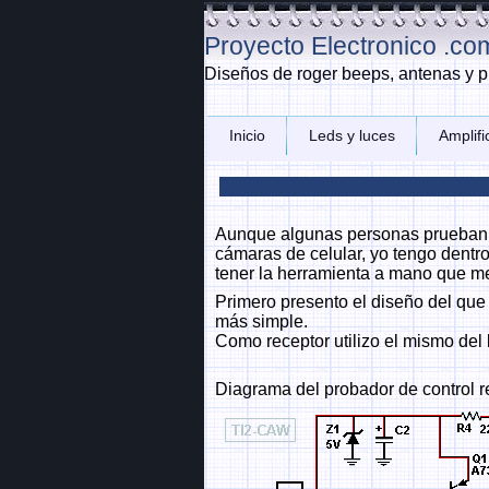
Proyecto Electronico .co
Diseños de roger beeps, antenas y p
Inicio
Leds y luces
Amplif
Aunque algunas personas prueban la
cámaras de celular, yo tengo dentr
tener la herramienta a mano que me
Primero presento el diseño del que
más simple.
Como receptor utilizo el mismo del 
Diagrama del probador de control 