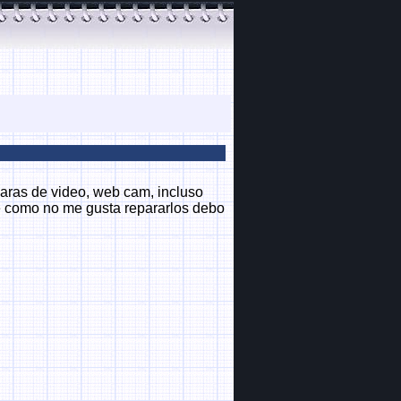
maras de video, web cam, incluso
ue como no me gusta repararlos debo