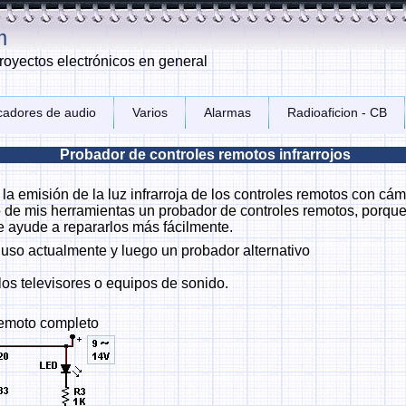
m
royectos electrónicos en general
icadores de audio
Varios
Alarmas
Radioaficion - CB
Probador de controles remotos infrarrojos
 emisión de la luz infrarroja de los controles remotos con cá
o de mis herramientas un probador de controles remotos, porq
 ayude a repararlos más fácilmente.
 uso actualmente y luego un probador alternativo
los televisores o equipos de sonido.
remoto completo