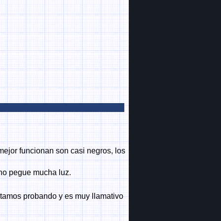
mejor funcionan son casi negros, los
e no pegue mucha luz.
stamos probando y es muy llamativo