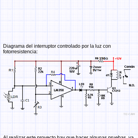
Diagrama del interruptor controlado por la luz con
fotorresistencia:
Al realizar este proyecto hay que hacer algunas pruebas, ya