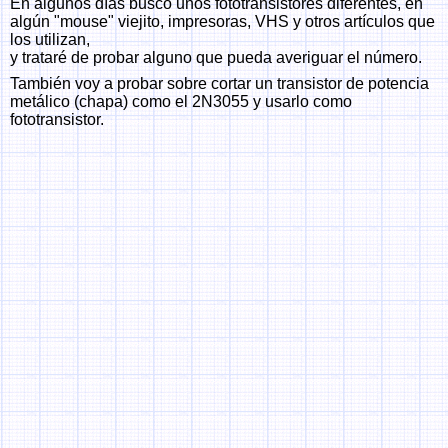
En algunos días busco unos fototransistores diferentes, en
algún "mouse" viejito, impresoras, VHS y otros artículos que
los utilizan,
y trataré de probar alguno que pueda averiguar el número.
También voy a probar sobre cortar un transistor de potencia
metálico (chapa) como el 2N3055 y usarlo como
fototransistor.