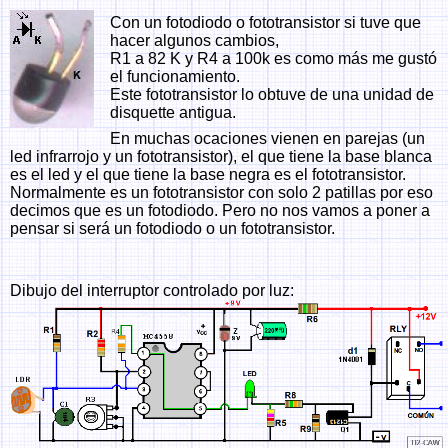
Con un fotodiodo o fototransistor si tuve que
hacer algunos cambios,
R1 a 82 K y R4 a 100k es como más me gustó
el funcionamiento.
Este fototransistor lo obtuve de una unidad de
disquette antigua.
En muchas ocaciones vienen en parejas (un
led infrarrojo y un fototransistor), el que tiene la base blanca
es el led y el que tiene la base negra es el fototransistor.
Normalmente es un fototransistor con solo 2 patillas por eso
decimos que es un fotodiodo. Pero no nos vamos a poner a
pensar si será un fotodiodo o un fototransistor.
Dibujo del interruptor controlado por luz: