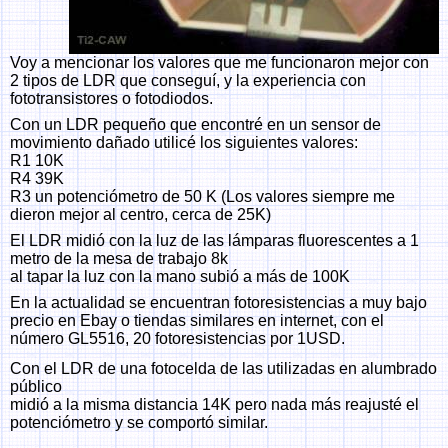
Voy a mencionar los valores que me funcionaron mejor con
2 tipos de LDR que conseguí, y la experiencia con
fototransistores o fotodiodos.
Con un LDR pequeño que encontré en un sensor de
movimiento dañado utilicé los siguientes valores:
R1 10K
R4 39K
R3 un potenciómetro de 50 K (Los valores siempre me
dieron mejor al centro, cerca de 25K)
El LDR midió con la luz de las lámparas fluorescentes a 1
metro de la mesa de trabajo 8k
al tapar la luz con la mano subió a más de 100K
En la actualidad se encuentran fotoresistencias a muy bajo
precio en Ebay o tiendas similares en internet, con el
número GL5516, 20 fotoresistencias por 1USD.
Con el LDR de una fotocelda de las utilizadas en alumbrado
público
midió a la misma distancia 14K pero nada más reajusté el
potenciómetro y se comportó similar.