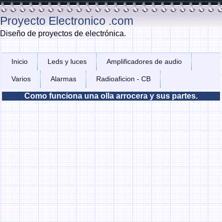
Proyecto Electronico .com
Diseño de proyectos de electrónica.
Inicio
Leds y luces
Amplificadores de audio
Varios
Alarmas
Radioaficion - CB
Como funciona una olla arrocera y sus partes.