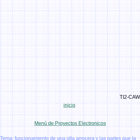
.
TI2-CAW
inicio
.
.
Menú de Proyectos Electronicos
.
Tema: funcionamiento de una olla arrocera y las partes que la