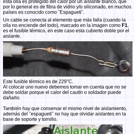
esta olla es protegido del calor por un aislante blanco, que
por lo general es de fibra de vidrio y/o siliconado, en muchos
países es conocido como "Espagueti".
Un cable se conecta al elemento que más falla (cuando la
olla no enciende del todo), marcado en la imagen como
F1
,
es el fusible térmico, en este caso esta cubierto doble por el
aislante.
Este fusible térmico es de 229°C.
Al colocar uno nuevo debemos tomar en cuenta que no se
debe soldar porque el calor del cautín o soldador puede
dañarlo.
También hay que conservar el mismo nivel de aislamiento,
además del "espagueti" no hay que olvidar aislantes en la
base de soporte y tornillo.